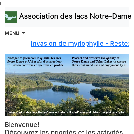
l
Association des lacs Notre-Dame 
MENU
Invasion de myriophylle - Restez l
Bienvenue!
Découvrez les priorités et les activités