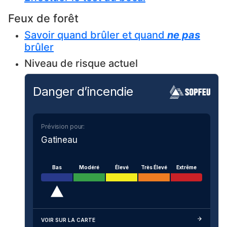
Feux de forêt
Savoir quand brûler et quand
ne pas
brûler
Niveau de risque actuel
Danger d’incendie
Prévision pour:
Gatineau
Bas
Modéré
Élevé
Très Élevé
Extrême
VOIR SUR LA CARTE