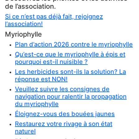
de l’association.
Si ce n’est pas déjà fait, rejoignez
l’association!
Myriophylle
Plan d’action 2026 contre le myriophylle
Qu’est-ce que le myriophylle à épis et
pourquoi est-il nuisible ?
Les herbicides sont-ils la solution? La
réponse est NON!
Veuillez suivre les consignes de
navigation pour ralentir la propagation
du myriophylle
Éloignez-vous des bouées jaunes
Restaurez votre rivage à son état
naturel