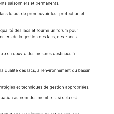
dents saisonniers et permanents.
ans le but de promouvoir leur protection et
qualité des lacs et fournir un forum pour
nanciers de la gestion des lacs, des zones
mettre en oeuvre des mesures destinées à
la qualité des lacs, à l’environnement du bassin
ratégies et techniques de gestion appropriées.
cipation au nom des membres, si cela est