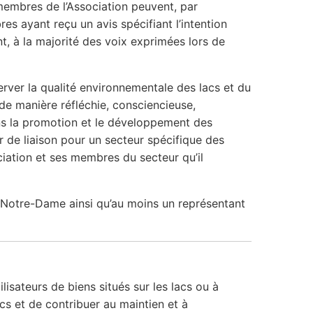
 membres de l’Association peuvent, par
s ayant reçu un avis spécifiant l’intention
t, à la majorité des voix exprimées lors de
server la qualité environnementale des lacs et du
l de manière réfléchie, consciencieuse,
dans la promotion et le développement des
ir de liaison pour un secteur spécifique des
ciation et ses membres du secteur qu’il
c Notre-Dame ainsi qu’au moins un représentant
lisateurs de biens situés sur les lacs ou à
acs et de contribuer au maintien et à