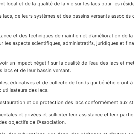
nt local et de la qualité de la vie sur les lacs pour les rési
lacs, de leurs systèmes et des bassins versants associés d
tance et des techniques de maintien et d’amélioration de la 
r les aspects scientifiques, administratifs, juridiques et fi
avoir un impact négatif sur la qualité de l’eau des lacs et 
 lacs et de leur bassin versant.
les, éducatives et de collecte de fonds qui bénéficieront à 
 utilisateurs des lacs.
estauration et de protection des lacs conformément aux st
les et privées et solliciter leur assistance et leur parti
des objectifs de l’Association.