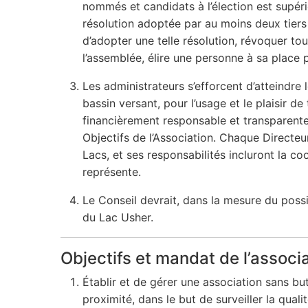
nommés et candidats à l’élection est supéri
résolution adoptée par au moins deux tiers
d’adopter une telle résolution, révoquer to
l’assemblée, élire une personne à sa place
Les administrateurs s’efforcent d’atteindre 
bassin versant, pour l’usage et le plaisir d
financièrement responsable et transparente.
Objectifs de l’Association. Chaque Directeur
Lacs, et ses responsabilités incluront la c
représente.
Le Conseil devrait, dans la mesure du poss
du Lac Usher.
Objectifs et mandat de l’associ
Établir et de gérer une association sans but
proximité, dans le but de surveiller la qual