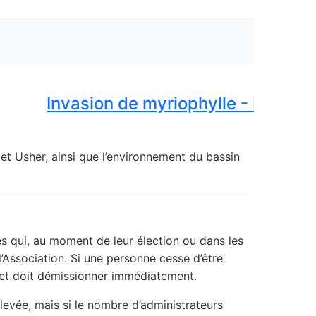
Invasion de myriophylle - Restez lo
et Usher, ainsi que l’environnement du bassin
es qui, au moment de leur élection ou dans les
’Association. Si une personne cesse d’être
r et doit démissionner immédiatement.
levée, mais si le nombre d’administrateurs