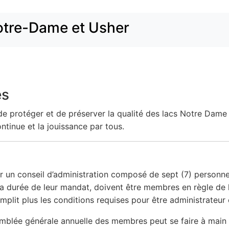
otre-Dame et Usher
és
de protéger et de préserver la qualité des lacs Notre Dame 
continue et la jouissance par tous.
ar un conseil d’administration composé de sept (7) personn
 la durée de leur mandat, doivent être membres en règle de l
emplit plus les conditions requises pour être administrateu
semblée générale annuelle des membres peut se faire à main 